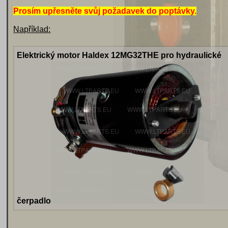
Prosím upřesněte svůj požadavek do poptávky.
Například:
Elektrický motor Haldex 12MG32THE pro hydraulické
čerpadlo