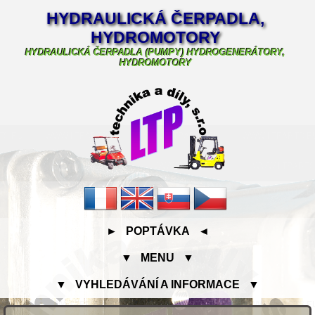
HYDRAULICKÁ ČERPADLA,
HYDROMOTORY
HYDRAULICKÁ ČERPADLA (PUMPY) HYDROGENERÁTORY,
HYDROMOTORY
► POPTÁVKA ◄
▼ MENU ▼
▼ VYHLEDÁVÁNÍ A INFORMACE ▼