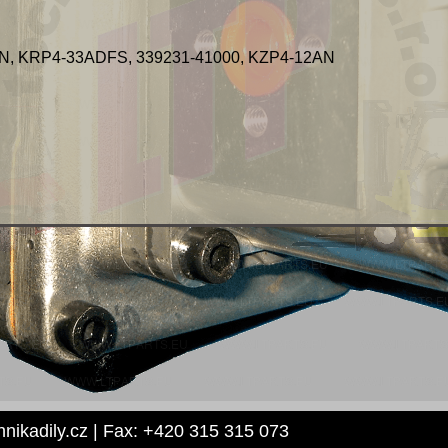
N, KRP4-33ADFS, 339231-41000, KZP4-12AN
hnikadily.cz | Fax: +420 315 315 073