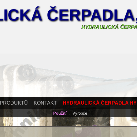
ICKÁ ČERPADLA
HYDRAULICKÁ ČERP
 PRODUKTŮ
KONTAKT
HYDRAULICKÁ ČERPADLA H
Použití
Výrobce