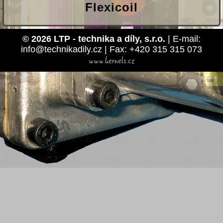
Flexicoil
© 2026 LTP - technika a díly, s.r.o.
| E-mail:
info@technikadily.cz | Fax: +420 315 315 073
www.kernels.cz