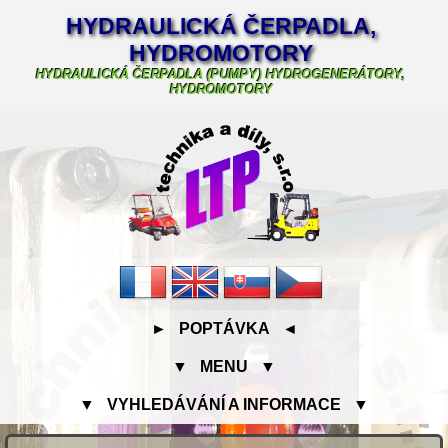
HYDRAULICKÁ ČERPADLA,
HYDROMOTORY
HYDRAULICKÁ ČERPADLA (PUMPY) HYDROGENERÁTORY,
HYDROMOTORY
► POPTÁVKA ◄
▼ MENU ▼
▼ VYHLEDÁVÁNÍ A INFORMACE ▼