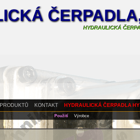
ICKÁ ČERPADLA
HYDRAULICKÁ ČERP
 PRODUKTŮ
KONTAKT
HYDRAULICKÁ ČERPADLA H
Použití
Výrobce