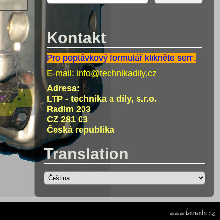
Kontakt
Pro poptávkový formulář klikněte sem.
E-mail:
info@technikadily.cz
Adresa:
LTP - technika a díly, s.r.o.
Radim 203
CZ 281 03
Česká republika
Translation
www.kernels.cz