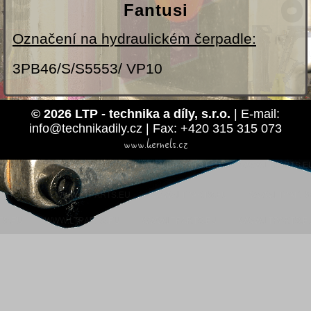
Fantusi
Označení na hydraulickém čerpadle:
3PB46/S/S5553/ VP10
© 2026 LTP - technika a díly, s.r.o.
| E-mail:
info@technikadily.cz | Fax: +420 315 315 073
www.kernels.cz