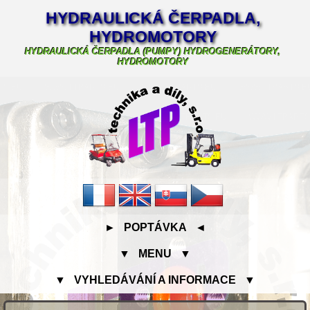
HYDRAULICKÁ ČERPADLA,
HYDROMOTORY
HYDRAULICKÁ ČERPADLA (PUMPY) HYDROGENERÁTORY,
HYDROMOTORY
► POPTÁVKA ◄
▼ MENU ▼
▼ VYHLEDÁVÁNÍ A INFORMACE ▼